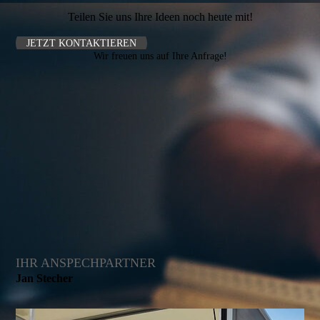
Teilen Sie uns Ihre Ideen noch heute mit!
JETZT KONTAKTIEREN
Wir freuen uns auf Ihre Anfrage!
IHR ANSPECHPARTNER
Jan Stecher