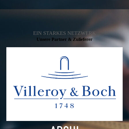
EIN STARKES NETZWERK
Unsere Partner & Zulieferer