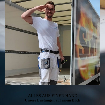
ALLES AUS EINER HAND
Unsere Leistungen auf einem Blick