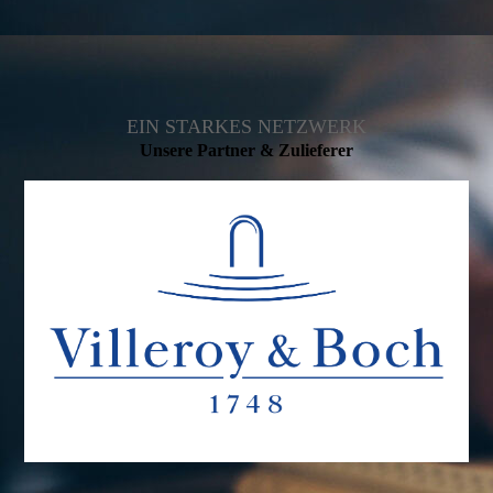
EIN STARKES NETZWERK
Unsere Partner & Zulieferer