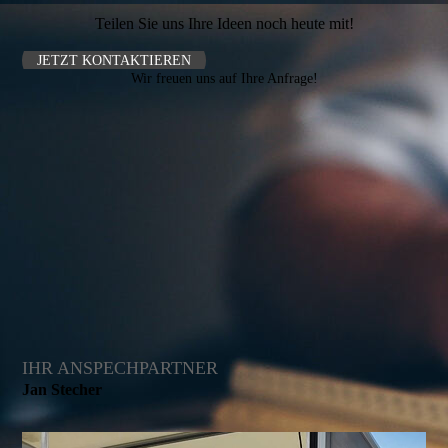
Teilen Sie uns Ihre Ideen noch heute mit!
JETZT KONTAKTIEREN
Wir freuen uns auf Ihre Anfrage!
IHR ANSPECHPARTNER
Jan Stecher